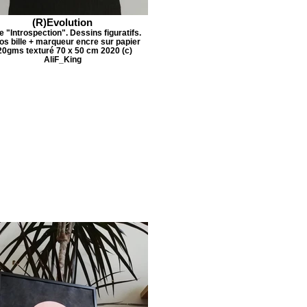
(R)Evolution
e "Introspection". Dessins figuratifs.
os bille + marqueur encre sur papier
20gms texturé 70 x 50 cm 2020 (c)
AliF_King