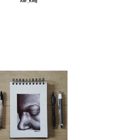
AliF_King