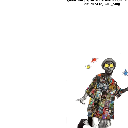
gesso sur papier aquarelle 300g/m² 4
cm 2024 (c) AliF_King