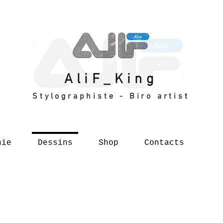
AliF_King
Stylographiste - Biro artist
hie
Dessins
Shop
Contacts