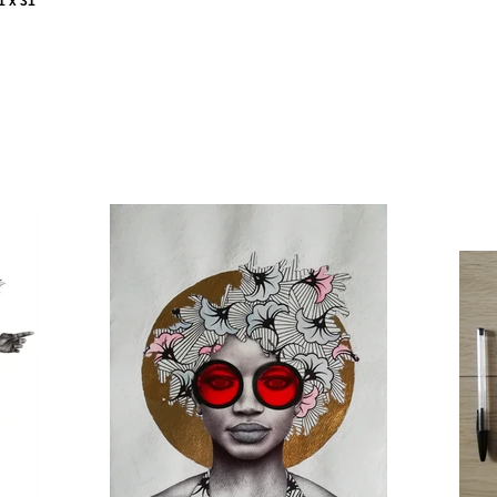
1 x 31