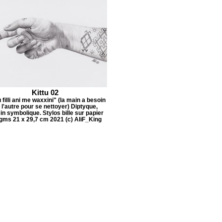
Kittu 02
u filli ani me waxxini" (la main a besoin
 l'autre pour se nettoyer) Diptyque,
in symbolique. Stylos bille sur papier
gms 21 x 29,7 cm 2021 (c) AliF_King