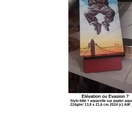
Elévation ou Evasion ?
Stylo bille + aquarelle sur papier aqu
224g/m² 13,9 x 21,6 cm 2024 (c) AliF