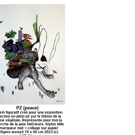
PZ (peace)
in figuratif créé pour une exposition
lective en plein air sur le thème de la
ie végétale. Représente pour moi la
rche de la paix intérieure. Stylos bille
marqueur noir + collage sur papier
20gms texturé 70 x 50 cm 2023 (c)