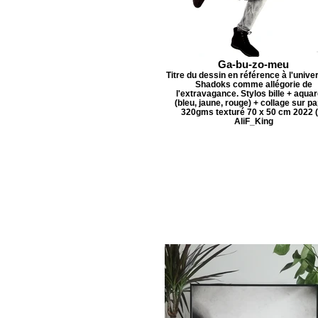
Ga-bu-zo-meu
Titre du dessin en référence à l'unive
Shadoks comme allégorie de
l'extravagance. Stylos bille + aquar
(bleu, jaune, rouge) + collage sur pa
320gms texturé 70 x 50 cm 2022 (
AliF_King