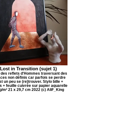
Lost in Transition (sujet 1)
 des reflets d'Hommes traversant des
ces non définis car parfois se perdre
st un peu se (re)trouver. Stylo bille +
 + feuille cuivrée sur papier aquarelle
g/m² 21 x 29,7 cm 2022 (c) AliF_King