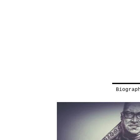
Biograp