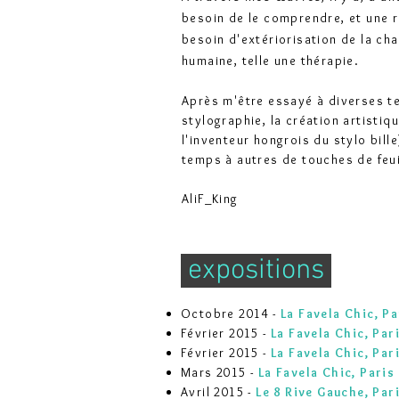
besoin de le comprendre, et une r
besoin d'extériorisation de la ch
humaine, telle une thérapie.
Après m'être essayé à diverses te
stylographie, la création artistiq
l'inventeur hongrois du stylo bill
temps à autres de touches de feui
AliF_King
expositions
Octobre 2014 -
La Favela Chic, Pa
Février 2015 -
La Favela Chic, Par
Février 2015 -
La Favela Chic, Par
Mars 2015 -
La Favela Chic, Paris
Avril 2015 -
Le 8 Rive Gauche, Par