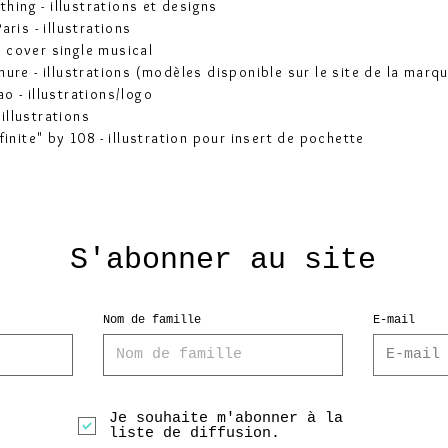
thing - illustrations et designs
ris - illustrations
ur cover single musical
ure - illustrations (modèles disponible sur le site de la marq
o - illustrations/logo
 illustrations
finite" by 108 - illustration pour insert de pochette
S'abonner au site
Nom de famille
E-mail
Je souhaite m'abonner à la
liste de diffusion.