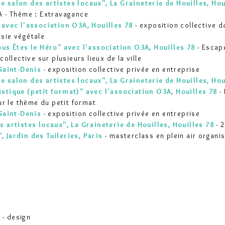
e salon des artistes locaux", La Graineterie de Houilles, Hou
 - Thème : Extravagance
avec l'association O3A, Houilles 78
- exposition collective d
ésie végétale
us Êtes le Héro"
avec l'association O3A, Houilles 78
- Escap
collective sur plusieurs lieux de la ville
 Saint-Denis
- exposition collective privée en entreprise
e salon des artistes locaux", La Graineterie de Houilles,
Hou
stique (petit format)"
avec l'association O3A, Houilles 78
- 
ur le thème du petit format
 Saint-Denis
- exposition collective privée en entreprise
 artistes locaux", La Graineterie de Houilles,
Houilles 78
-
2
", Jardin des Tuileries, Paris
- masterclass en plein air organis
 - design