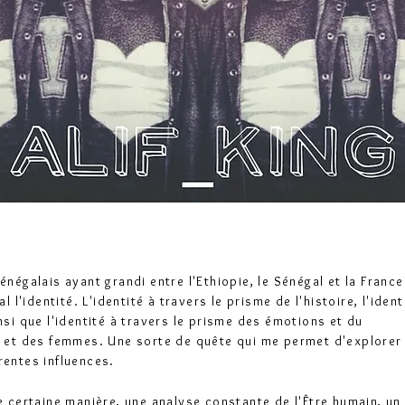
sénégalais ayant grandi entre l'Ethiopie, le Sénégal et la Franc
'identité. L'identité à travers le prisme de l'histoire, l'ident
insi que l'identité à travers le prisme des émotions et du
et des femmes. Une sorte de quête qui me permet d'explorer
rentes influences.
une certaine manière, une analyse constante de l'Être humain, un