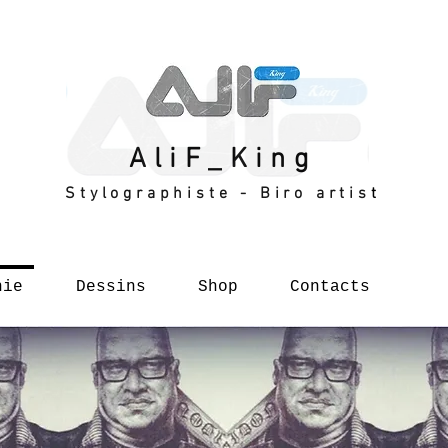
AliF_King
Stylographiste - Biro artist
hie
Dessins
Shop
Contacts