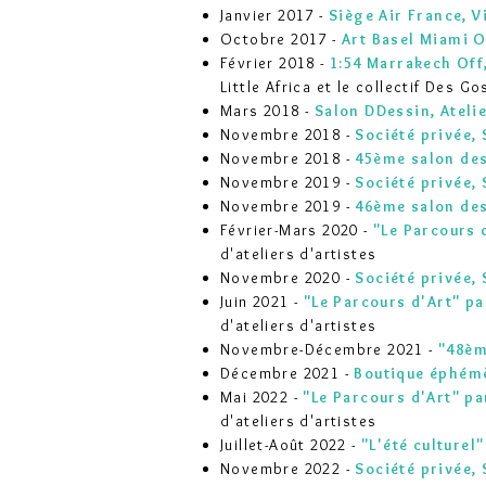
Janvier 2017 -
Siège Air France, V
Octobre 2017 -
Art Basel Miami O
Février 2018 -
1:54 Marrakech Off
Little Africa et le collectif Des G
Mars 2018 -
Salon DDessin, Atelie
Novembre 2018 -
Société privée, 
Novembre 2018 -
45ème salon des 
Novembre 2019 -
Société privée, 
Novembre 2019 -
46ème salon des 
Février-Mars 2020 -
"Le Parcours d
d'ateliers d'artistes
Novembre 2020 -
Société privée,
Juin 2021 -
"Le Parcours d'Art" par
d'ateliers d'artistes
Novembre-Décembre 2021 -
"48èm
D
écembre
2021 -
Boutique éphémè
Mai 2022 -
"Le Parcours d'Art" par
d'ateliers d'artistes
Juillet-Août 2022 -
"L'été culturel
Novembre 2022 -
Société privée,