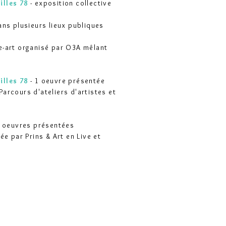
illes 78
- exposition collective
ans plusieurs lieux publiques
e-art organisé par O3A mêlant
illes 78
-
1 oeuvre présentée
Parcours d'ateliers d'artistes et
 oeuvres présentées
ée par Prins & Art en Live et