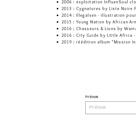
2006 : exploitation InfluenSoul clo
2013 : Cygnatures by Liste Noire Pa
2014 : Illegalsen - illustration po
2015 : Young Nation by African Arm
2016 : Chasseurs & Lions by Waina
2016 : City Guide by Little Africa -
2019 : réédition album "Mission In
Prénom