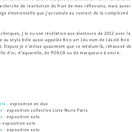
echerche de restitution du fruit de mes réflexions, mais aussi
arge émotionnelle que j'accumule au contact de la complexité
chniques, j'ai eu une révélation aux alentours de 2012 avec la
ue au stylo bille aussi appelée Biro art (du nom de László Biró
e). Depuis je n'utilise quasiment que ce médium-là, réhaussé de
lle d'or, d'aquarelle, de POSCA ou de marqueurs à encre.
ris
- exposition en duo
is
- exposition collective Liste Noire Paris
is
- exposition solo
- exposition solo
is
- exposition solo