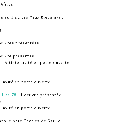
 Africa
ue au Riad Les Yeux Bleus avec
a
oeuvres présentées
oeuvre présentée
8
- Artiste invité en porte ouverte
e invité en porte ouverte
illes 78
- 1 oeuvre présentée
e
e invité en porte ouverte
ans le parc Charles de Gaulle