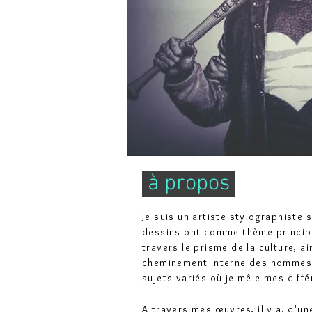
à propos
Je suis un artiste stylographiste 
dessins ont comme thème principal l
travers le prisme de la culture, a
cheminement interne des hommes 
sujets variés où je mêle mes diffé
A travers mes
œuvres
, il y a, d'